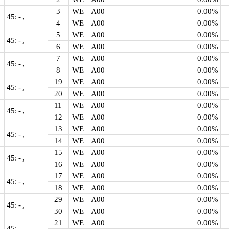
3
WE
A00
0.00%
45: - ,
4
WE
A00
0.00%
5
WE
A00
0.00%
45: - ,
6
WE
A00
0.00%
7
WE
A00
0.00%
45: - ,
8
WE
A00
0.00%
19
WE
A00
0.00%
45: - ,
20
WE
A00
0.00%
11
WE
A00
0.00%
45: - ,
12
WE
A00
0.00%
13
WE
A00
0.00%
45: - ,
14
WE
A00
0.00%
15
WE
A00
0.00%
45: - ,
16
WE
A00
0.00%
17
WE
A00
0.00%
45: - ,
18
WE
A00
0.00%
29
WE
A00
0.00%
45: - ,
30
WE
A00
0.00%
21
WE
A00
0.00%
45: - ,